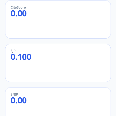
CiteScore
0.00
SJR
0.100
SNIP
0.00