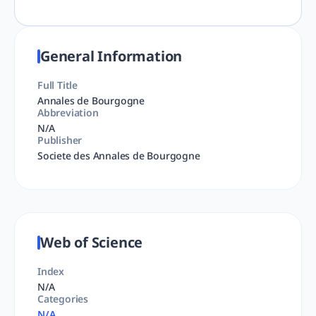
General Information
Full Title
Annales de Bourgogne
Abbreviation
N/A
Publisher
Societe des Annales de Bourgogne
Web of Science
Index
N/A
Categories
N/A