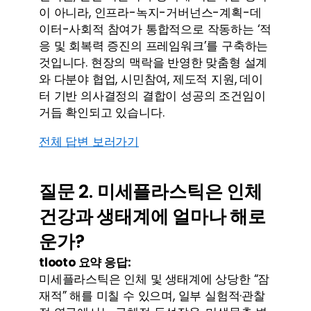
이 아니라, 인프라-녹지-거버넌스-계획-데
이터-사회적 참여가 통합적으로 작동하는 ‘적
응 및 회복력 증진의 프레임워크’를 구축하는 
것입니다. 현장의 맥락을 반영한 맞춤형 설계
와 다분야 협업, 시민참여, 제도적 지원, 데이
터 기반 의사결정의 결합이 성공의 조건임이 
거듭 확인되고 있습니다.
전체 답변 보러가기
질문 2. 미세플라스틱은 인체 
건강과 생태계에 얼마나 해로
운가?
tlooto 요약 응답:
미세플라스틱은 인체 및 생태계에 상당한 “잠
재적” 해를 미칠 수 있으며, 일부 실험적·관찰