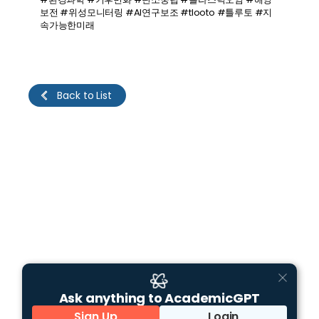
보전 #위성모니터링 #AI연구보조 #tlooto #틀루토 #지
속가능한미래 
Back to List
Ask anything to AcademicGPT
Sign Up
Login