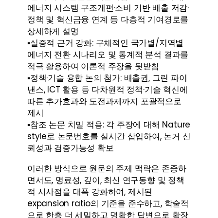
에너지 시스템 구조개편·소비 기반 배출 저감·
정책 및 혁신금융 연계 등 다층적 기여경로를 
상세하게 설명
▪️
실증적 근거 강화: 구체적인 국가별/지역별 
에너지 전환 시나리오 및 통계적 분석 결과를 
적극 활용하여 이론적 주장을 뒷받침
▪️
정책·기술 융합 논의 첨가: 배출권, 그린 파이
낸스, ICT 활용 등 다차원적 정책·기술 혁신에 
따른 추가효과와 도전과제까지 포괄적으로 
제시
▪️
참조 논문 치밀 적용: 각 주장에 대해 Nature 
style로 논문번호를 실시간 삽입하여, 논거 신
뢰성과 검증가능성 확보
이러한 방식으로 원문의 주제 맥락은 존중하
면서도, 명료성, 깊이, 최신 연구동향 및 정책
적 시사점을 대폭 강화하여, 제시된 
expansion ratio의 기준을 준수하고, 학술적
으로 한층 더 세밀하고 명확한 답변으로 확장