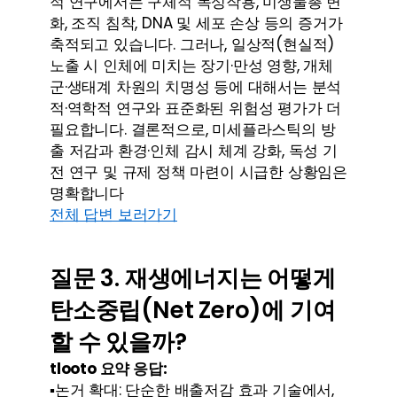
적 연구에서는 구체적 독성작용, 미생물총 변
화, 조직 침착, DNA 및 세포 손상 등의 증거가 
축적되고 있습니다. 그러나, 일상적(현실적) 
노출 시 인체에 미치는 장기·만성 영향, 개체
군·생태계 차원의 치명성 등에 대해서는 분석
적·역학적 연구와 표준화된 위험성 평가가 더 
필요합니다. 결론적으로, 미세플라스틱의 방
출 저감과 환경·인체 감시 체계 강화, 독성 기
전 연구 및 규제 정책 마련이 시급한 상황임은 
명확합니다
전체 답변 보러가기
질문 3. 재생에너지는 어떻게 
탄소중립(Net Zero)에 기여
할 수 있을까?
tlooto 요약 응답:
▪️
논거 확대: 단순한 배출저감 효과 기술에서, 