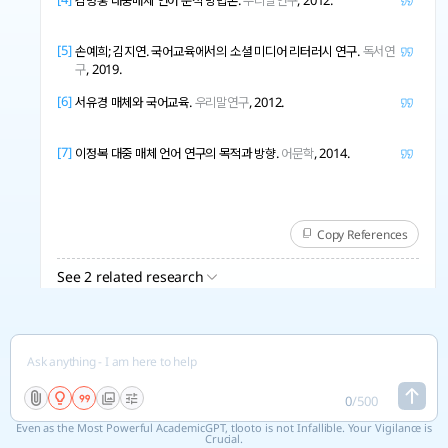
김병홍 대중매체 언어 분석 방법론.
우리말연구
, 2012.
[5]
손예희; 김지연. 국어교육에서의 소셜 미디어 리터러시 연구.
독서연
구
, 2019.
[6]
서유경 매체와 국어교육.
우리말연구
, 2012.
[7]
이정복 대중 매체 언어 연구의 목적과 방향.
어문학
, 2014.
Copy References
See 2 related research
0
/
500
Even as the Most Powerful AcademicGPT, tlooto is not Infallible. Your Vigilance is
Crucial.