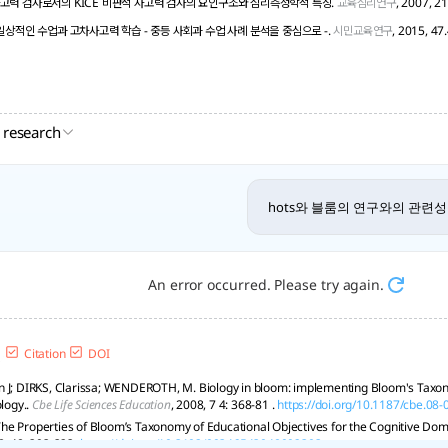
고력 검사로서의 KICE 비판적 사고력 검사의 요인구조와 심리측정학적 특징.
교육심리연구
, 2007, 21
 일상적인 수업과 고차사고력 학습 - 중등 사회과 수업 사례 분석을 중심으로 -.
시민교육연구
, 2015, 47
 research
hots와 블룸의 연구와의 관련
An error occurred. Please try again.
Citation
DOI
 J; DIRKS, Clarissa; WENDEROTH, M. Biology in bloom: implementing Bloom's Taxo
ology..
Cbe Life Sciences Education
, 2008, 7 4: 368-81 .
https://doi.org/10.1187/cbe.08
e Properties of Bloom’s Taxonomy of Educational Objectives for the Cognitive Do
8, 48: 303-323.
https://doi.org/10.3102/00346543048002303