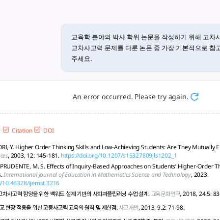
기 위해 고차사고력과 관련된 연구를 찾고
필수적이다. - tlooto, AI-Powered Assistant for Academic 
교육학 분야의 박사 학위 논문을 작성하기 위해 고차
고차사고력 문제를 다룬 논문 중 가장 기본적으로 참
An error occurred. Please try again.
Citation
DOI
RI, Y. Higher Order Thinking Skills and Low-Achieving Students: Are They Mutually E
nces
, 2003, 12: 145-181.
https://doi.org/10.1207/s15327809jls1202_1
PRUDENTE, M. S. Effects of Inquiry-Based Approaches on Students’ Higher-Order Thin
s.
International Journal of Education in Mathematics Science and Technology
, 2023.
rg/10.46328/ijemst.3216
 고차사고력 함양을 위한 백워드 설계 기반의 사회과플립러닝 수업 설계.
교육문화연구
, 2018, 24.5: 8
. 학교 현장 적용을 위한 고등사고력 교육의 원칙 및 제한점.
사고개발
, 2013, 9.2: 71-98.