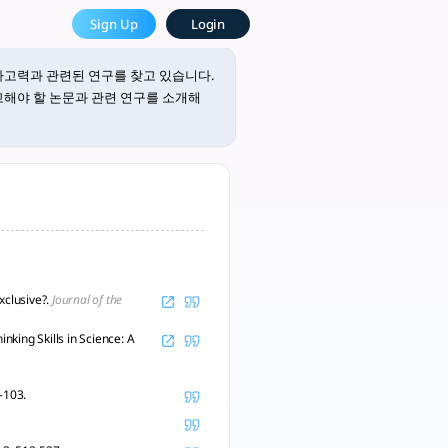
 있습니다. 고차사고력 문제를 다룬 논
Sign Up
Login
and Research
사고력과 관련된 연구를 찾고 있습니다.
고해야 할 논문과 관련 연구를 소개해
xclusive?.
Journal of the
king Skills in Science: A
3-103.