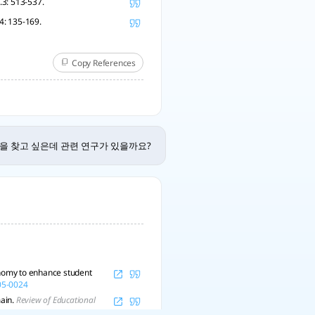
.3: 513-537.
.4: 135-169.
Copy References
성을 찾고 싶은데 관련 연구가 있을까요?
nomy to enhance student
-05-0024
main.
Review of Educational