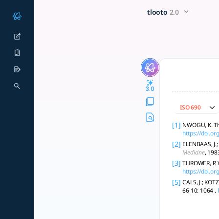
의학 논문의 결과 및 토론 섹션을 작성할 
x5 Smarter!
tlooto
2.0
의학 논문의 결과 및 토론 섹션을 효과적으로 작성하기 위해서는 명확하고 체계적인 
3.0
ISO 690
[1]
NWOGU, K. The
https://doi.o
[2]
ELENBAAS, J.; 
Medicine
, 198
[3]
THROWER, P. Wr
https://doi.o
[5]
CALS, J.; KOTZ
66 10: 1064 .