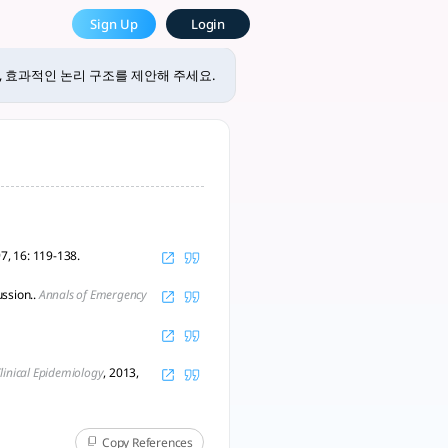
looto, The Most Powerful
Sign Up
Login
도록 다음과 같은 구조를 제안합니다. ### 결과 섹션 1. **간결한 서론** 
, 효과적인 논리 구조를 제안해 주세요.
97, 16: 119-138.
ussion..
Annals of Emergency
Clinical Epidemiology
, 2013,
Copy References