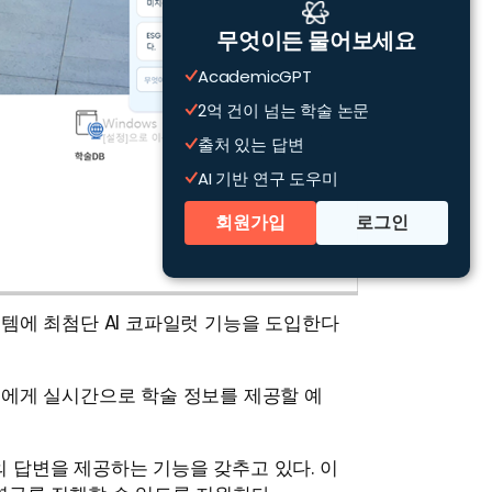
무엇이든 물어보세요
AcademicGPT
2억 건이 넘는 학술 논문
출처 있는 답변
AI 기반 연구 도우미
회원가입
로그인
템에 최첨단 AI 코파일럿 기능을 도입한다
진에게 실시간으로 학술 정보를 제공할 예
 답변을 제공하는 기능을 갖추고 있다. 이 