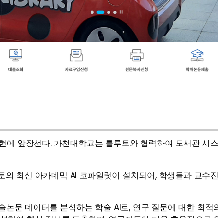
구현에 앞장선다. 가천대학교는 틀루토와 협력하여 도서관 시스
의 최신 아카데믹 AI 코파일럿이 설치되어, 학생들과 교수
술논문 데이터를 분석하는 학술 AI로, 연구 질문에 대한 최적의