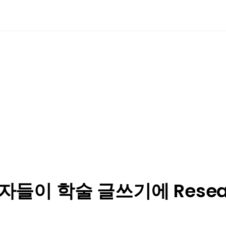
 Research GPT를 사용할까? | t
고 있습니다. tlooto(틀루토)가 연구의 모든 단계에서 어떻게 도움을 주는지 확인
자들이 학술 글쓰기에 Resea