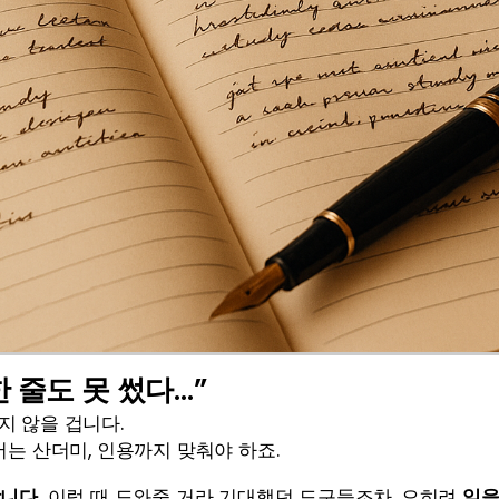
 줄도 못 썼다…”
지 않을 겁니다.
어는 산더미, 인용까지 맞춰야 하죠.
니다. 
이럴 때 도와줄 거라 기대했던 도구들조차, 오히려 
일을