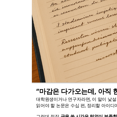
“마감은 다가오는데, 아직 한
대학원생이거나 연구자라면, 이 말이 낯설
읽어야 할 논문은 수십 편, 정리할 아이디
그런데 정작 
글을 쓸 시간은 턱없이 부족합