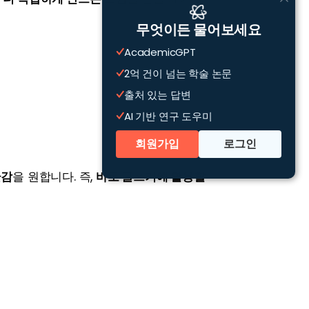
무엇이든 물어보세요
AcademicGPT
2억 건이 넘는 학술 논문
출처 있는 답변
AI 기반 연구 도우미
회원가입
로그인
글감
을 원합니다. 즉, 
바로 글쓰기에 활용할 