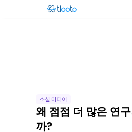
왜 점점 더 많은 연구자들이 학술 글쓰기에
점점 더 많은 연구자들이 논문 검색, 요약, 작성에 Research GPT를 활용하
소셜 미디어
왜 점점 더 많은 연구
까?