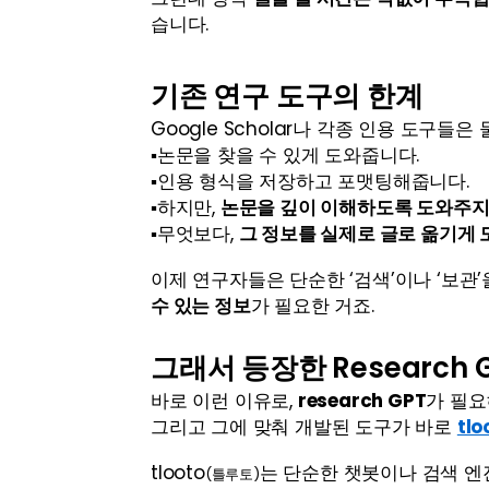
습니다.
기존 연구 도구의 한계
Google Scholar나 각종 인용 도구들
▪️논문을 찾을 수 있게 도와줍니다.
▪️인용 형식을 저장하고 포맷팅해줍니다.
▪️하지만, 
논문을 깊이 이해하도록 도와주지
▪️무엇보다, 
그 정보를 실제로 글로 옮기게
이제 연구자들은 단순한 ‘검색’이나 ‘보관’을
수 있는 정보
가 필요한 거죠.
그래서 등장한 Research 
바로 이런 이유로, 
research GPT
가 필요
그리고 그에 맞춰 개발된 도구가 바로 
tlo
tlooto
는 단순한 챗봇이나 검색 엔
(틀루토)