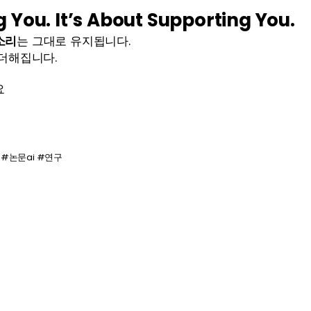
g You. It’s About Supporting You.
소리
는 그대로 유지됩니다.
 더해집니다.
요
문 #논문ai #연구